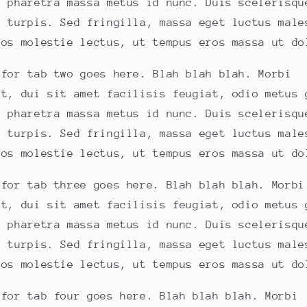
t pharetra massa metus id nunc. Duis scelerisqu
e turpis. Sed fringilla, massa eget luctus male
ros molestie lectus, ut tempus eros massa ut do
 for tab two goes here. Blah blah blah. Morbi
nt, dui sit amet facilisis feugiat, odio metus 
t pharetra massa metus id nunc. Duis scelerisqu
e turpis. Sed fringilla, massa eget luctus male
ros molestie lectus, ut tempus eros massa ut do
 for tab three goes here. Blah blah blah. Morbi
nt, dui sit amet facilisis feugiat, odio metus 
t pharetra massa metus id nunc. Duis scelerisqu
e turpis. Sed fringilla, massa eget luctus male
ros molestie lectus, ut tempus eros massa ut do
 for tab four goes here. Blah blah blah. Morbi