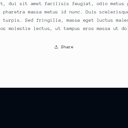
nt, dui sit amet facilisis feugiat, odio metus 
t pharetra massa metus id nunc. Duis scelerisqu
e turpis. Sed fringilla, massa eget luctus male
ros molestie lectus, ut tempus eros massa ut do
Share